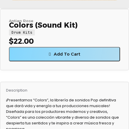
Antian Rose
Colors (Sound Kit)
Drum Kits
$
22.00
Add To Cart
Description
¡Presentamos “Colors”, la librería de sonidos Pop definitiva
que dará vida y energía a tus producciones musicales!
Diseñada para los productores modernos y creativos,
“Colors” es una colección vibrante y diversa de sonidos que
despierta tus sentidos y te inspira a crear música fresca y
pegajosa.