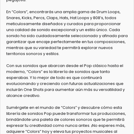
En “Colors”, encontrarás una amplia gama de Drum Loops,
Snares, Kicks, Percs, Claps, Hats, Hat Loops y 808’s, todos
meticulosamente diseñados y curados para proporcionar
una calidad de sonido excepcional y un estilo único. Cada
sonido ha sido cuidadosamente seleccionado y afinado para
garantizar que encaje perfectamente en tus composiciones,
mientras que su variedad te permitirá explorar nuevos
territorios sonoros y estilos.
Con sus sonidos que abarcan desde el Pop clásico hasta el
moderno, “Colors” es la librería de sonidos que tanto
esperabas. Y lo mejor de todo es que continuará
evolucionando y creciendo con futuras actualizaciones que
incluirán One Shots para aumentar aún más su versatilidad y
alcance creativo.
Sumérgete en el mundo de “Colors” y descubre cómo esta
librería de sonidos Pop puede transformar tus producciones,
brindándote una paleta de colores sonoros que te permitirá
expresar tu creatividad como nunca antes. ¡No esperes más,
adquiere “Colors” hoy y eleva tus proyectos musicales al