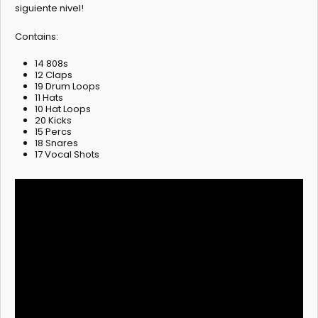
siguiente nivel!
Contains:
14 808s
12 Claps
19 Drum Loops
11 Hats
10 Hat Loops
20 Kicks
15 Percs
18 Snares
17 Vocal Shots