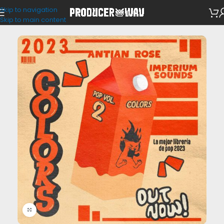
Skip to navigation
Drum Kits
Skip to main content
Click to enlarge