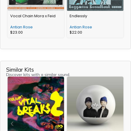
Vocal Chain Mora x Feid
Endlessly
E
Antian Rose
Antian Rose
A
$
23.00
$
22.00
Similar Kits
Discover kits with a similar sound.