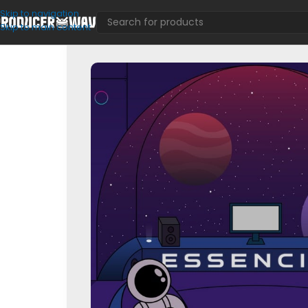
Skip to navigation
Skip to main content
Loop Kits
/
Capi Beats – Reggaeton Essentials Vol.3