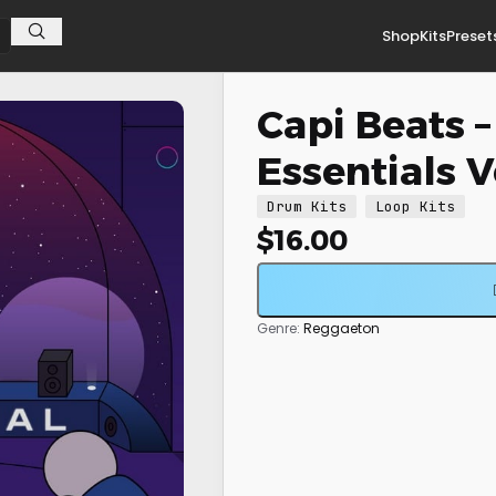
Shop
Kits
Preset
Capi Beats 
Essentials V
Drum Kits
Loop Kits
$
16.00
Genre:
Reggaeton