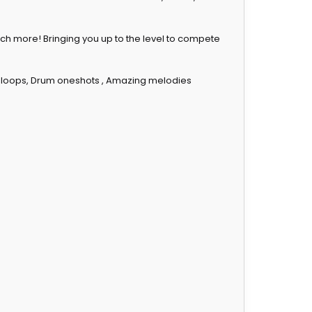
ch more! Bringing you up to the level to compete
rum loops, Drum oneshots , Amazing melodies