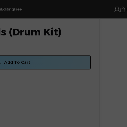
s
Editing
Free
ls (Drum Kit)
Add To Cart