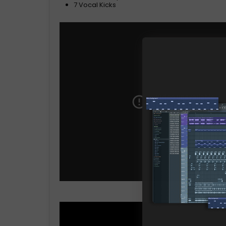
7 Vocal Kicks