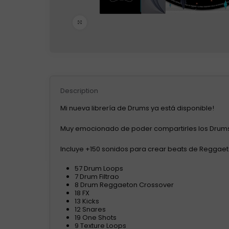
Click to enlarge
Description
Mi nueva librería de Drums ya está disponible!
Muy emocionado de poder compartirles los Drums
Incluye +150 sonidos para crear beats de Reggaeto
57 Drum Loops
7 Drum Filtrao
8 Drum Reggaeton Crossover
18 FX
13 Kicks
12 Snares
19 One Shots
9 Texture Loops