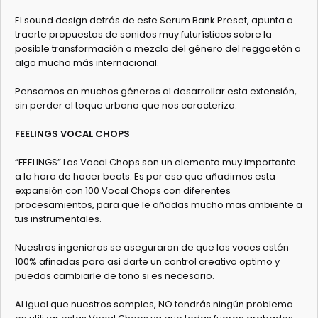
El sound design detrás de este Serum Bank Preset, apunta a
traerte propuestas de sonidos muy futurísticos sobre la
posible transformación o mezcla del género del reggaetón a
algo mucho más internacional.
Pensamos en muchos géneros al desarrollar esta extensión,
sin perder el toque urbano que nos caracteriza.
FEELINGS VOCAL CHOPS
“FEELINGS” Las Vocal Chops son un elemento muy importante
a la hora de hacer beats. Es por eso que añadimos esta
expansión con 100 Vocal Chops con diferentes
procesamientos, para que le añadas mucho mas ambiente a
tus instrumentales.
Nuestros ingenieros se aseguraron de que las voces estén
100% afinadas para asi darte un control creativo optimo y
puedas cambiarle de tono si es necesario.
Al igual que nuestros samples, NO tendrás ningún problema