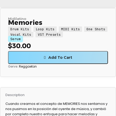
Midilatino
Memories
Drum Kits
Loop Kits
MIDI Kits
One Shots
Vocal Kits
VST Presets
Serum
$
30.00
Add To Cart
Genre:
Reggaeton
Description
Cuando creamos el concepto de MEMORIES nos sentamos y
nos pusimos en la posición del oyente de música, y cambió
por completo nuestro enfoque para hacer melodías y