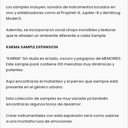
Los samples incluyen; sonidos de instrumentos tocados en
vivo y sintetizadores como el Prophet-6, Jupiter-8 y del Moog
Model D.
Además, se incorporaron vocal chops increíbles y texturas
que le añaden un ambiente diferente a cada Sample.
KARMA SAMPLE EXPANSION
“KARMA” Sin duda es el lado, oscuro y pegajoso de MEMORIES.
Este sample pack contiene 100 melodías muy dinámicas y
potentes.
Aquí encontraras el malianteo y el perreo que siempre está
presente en el género urbano.
Esta colección de samples es muy variada ya también
encontraras algunos tonos de desamor.
Crear instrumentales con esta expansión será como subirse
a una montaña rusa de emociones.