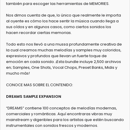
también para escoger las herramientas de MEMORIES.
Nos dimos cuenta de que, lo único que realmente le importa
al oyente es cómo los hace sentir la música cuando llega a
sus oídos y en algunos casos, como ciertos sonidos los
hacen recordar ciertas memorias.
Todo esto nos llevó a una mussa profundamente creativa de
la cual creamos muchas melodías y samples muy coloridos,
expresivos y profundos que llevan un fuerte toque de
emoción en cada sonido. ¡Esta bundle incluye 2,500 archivos
en; Samples, One Shots, Vocal Chops, Preset Banks, Midis y
mucho más!
CONOCE MAS SOBRE EL CONTENIDO:
DREAMS SAMPLE EXPANSION
“DREAMS” contiene 100 conceptos de melodías modernas,
comerciales y románticas. Aquí encontraras vibras muy
mainstream y digeribles para los artistas que estén buscando
instrumentales con sonidos frescos y modernos.