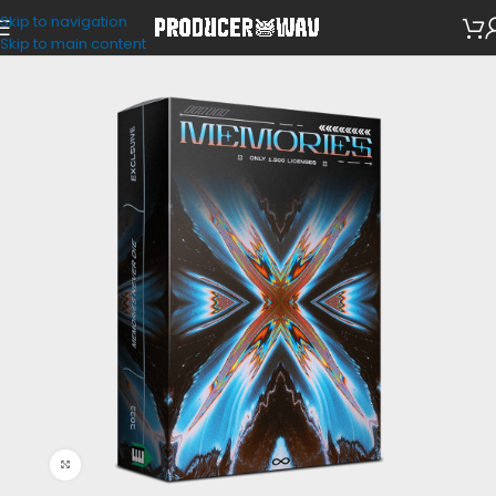
Skip to navigation
Drum Kits
Skip to main content
Click to enlarge