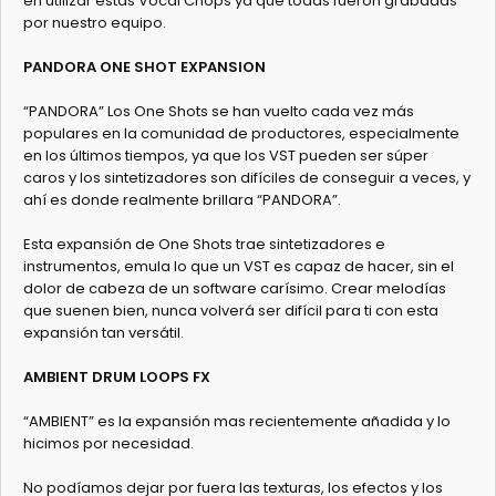
en utilizar estas Vocal Chops ya que todas fueron grabadas
por nuestro equipo.
PANDORA ONE SHOT EXPANSION
“PANDORA” Los One Shots se han vuelto cada vez más
populares en la comunidad de productores, especialmente
en los últimos tiempos, ya que los VST pueden ser súper
caros y los sintetizadores son difíciles de conseguir a veces, y
ahí es donde realmente brillara “PANDORA”.
Esta expansión de One Shots trae sintetizadores e
instrumentos, emula lo que un VST es capaz de hacer, sin el
dolor de cabeza de un software carísimo. Crear melodías
que suenen bien, nunca volverá ser difícil para ti con esta
expansión tan versátil.
AMBIENT DRUM LOOPS FX
“AMBIENT” es la expansión mas recientemente añadida y lo
hicimos por necesidad.
No podíamos dejar por fuera las texturas, los efectos y los