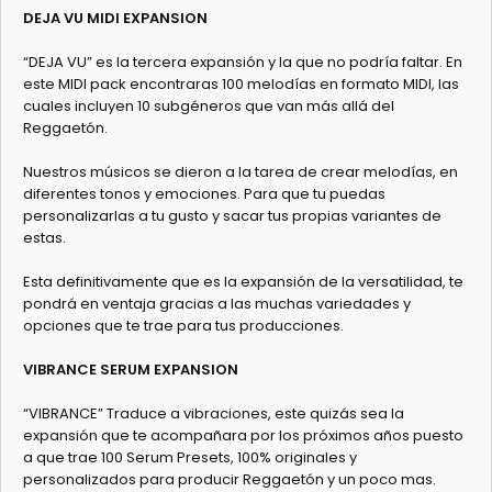
DEJA VU MIDI EXPANSION
“DEJA VU” es la tercera expansión y la que no podría faltar. En
este MIDI pack encontraras 100 melodías en formato MIDI, las
cuales incluyen 10 subgéneros que van más allá del
Reggaetón.
Nuestros músicos se dieron a la tarea de crear melodías, en
diferentes tonos y emociones. Para que tu puedas
personalizarlas a tu gusto y sacar tus propias variantes de
estas.
Esta definitivamente que es la expansión de la versatilidad, te
pondrá en ventaja gracias a las muchas variedades y
opciones que te trae para tus producciones.
VIBRANCE SERUM EXPANSION
“VIBRANCE” Traduce a vibraciones, este quizás sea la
expansión que te acompañara por los próximos años puesto
a que trae 100 Serum Presets, 100% originales y
personalizados para producir Reggaetón y un poco mas.