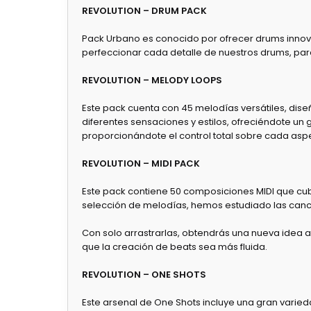
REVOLUTION – DRUM PACK
Pack Urbano es conocido por ofrecer drums innov
perfeccionar cada detalle de nuestros drums, para
REVOLUTION – MELODY LOOPS
Este pack cuenta con 45 melodías versátiles, dis
diferentes sensaciones y estilos, ofreciéndote un
proporcionándote el control total sobre cada aspe
REVOLUTION – MIDI PACK
Este pack contiene 50 composiciones MIDI que cubr
selección de melodías, hemos estudiado las canc
Con solo arrastrarlas, obtendrás una nueva idea al
que la creación de beats sea más fluida.
REVOLUTION – ONE SHOTS
Este arsenal de One Shots incluye una gran varied