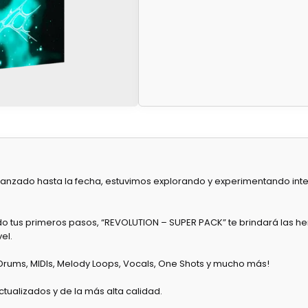
nzado hasta la fecha, estuvimos explorando y experimentando inten
 tus primeros pasos, “REVOLUTION – SUPER PACK” te brindará las he
el.
 Drums, MIDIs, Melody Loops, Vocals, One Shots y mucho más!
ctualizados y de la más alta calidad.