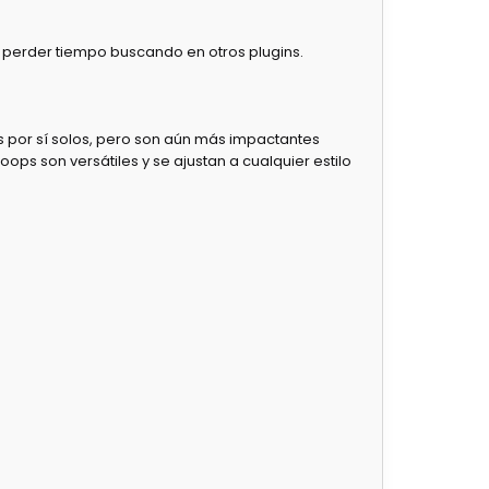
in perder tiempo buscando en otros plugins.
 por sí solos, pero son aún más impactantes
ops son versátiles y se ajustan a cualquier estilo