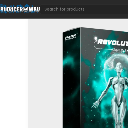
Skip to navigation
Skip to main content
Drum Kits
/
Pack Urbano – Revolution