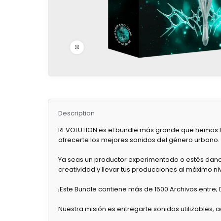
Click to enlarge
Description
REVOLUTION es el bundle más grande que hemos la
ofrecerte los mejores sonidos del género urbano.
Ya seas un productor experimentado o estés dando
creatividad y llevar tus producciones al máximo niv
¡Este Bundle contiene más de 1500 Archivos entre;
Nuestra misión es entregarte sonidos utilizables, a