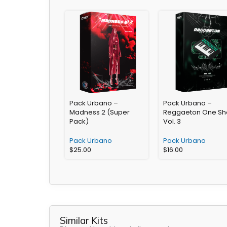
Pack Urbano –
Pack Urbano –
Madness 2 (Super
Reggaeton One Sh
Pack)
Vol. 3
Pack Urbano
Pack Urbano
$
25.00
$
16.00
Similar Kits