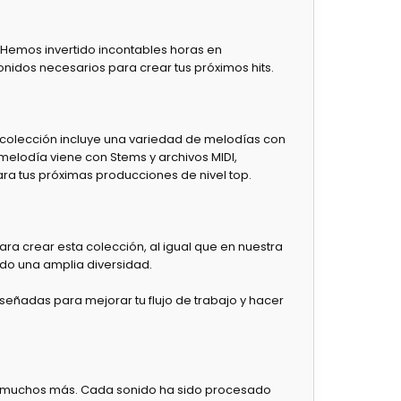
 Hemos invertido incontables horas en
onidos necesarios para crear tus próximos hits.
a colección incluye una variedad de melodías con
melodía viene con Stems y archivos MIDI,
ra tus próximas producciones de nivel top.
ra crear esta colección, al igual que en nuestra
do una amplia diversidad.
iseñadas para mejorar tu flujo de trabajo y hacer
ts y muchos más. Cada sonido ha sido procesado