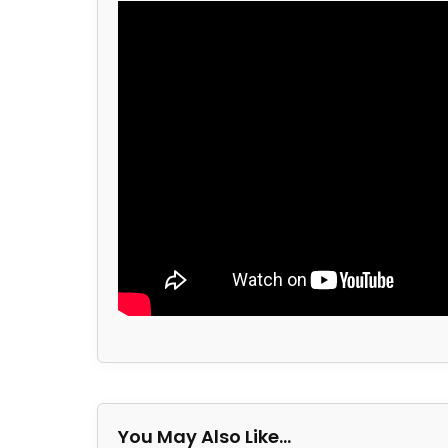
You May Also Like…