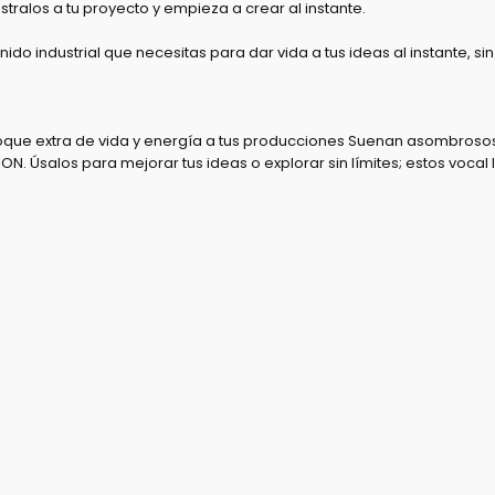
stralos a tu proyecto y empieza a crear al instante.
nido industrial que necesitas para dar vida a tus ideas al instante, s
oque extra de vida y energía a tus producciones Suenan asombrosos
 Úsalos para mejorar tus ideas o explorar sin límites; estos vocal lo