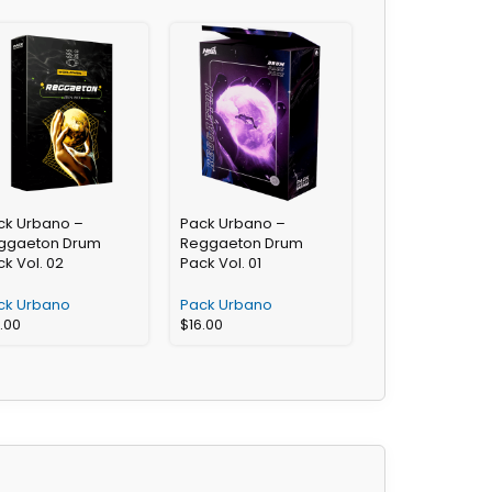
ck Urbano –
Pack Urbano –
ggaeton Drum
Reggaeton Drum
k Vol. 02
Pack Vol. 01
ck Urbano
Pack Urbano
6.00
$
16.00