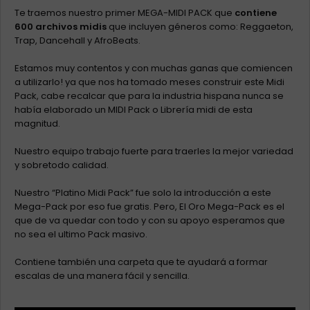
Te traemos nuestro primer MEGA-MIDI PACK que
contiene
600 archivos midis
que incluyen géneros como: Reggaeton,
Trap, Dancehall y AfroBeats.
Estamos muy contentos y con muchas ganas que comiencen
a utilizarlo! ya que nos ha tomado meses construir este Midi
Pack, cabe recalcar que para la industria hispana nunca se
había elaborado un MIDI Pack o Librería midi de esta
magnitud.
Nuestro equipo trabajo fuerte para traerles la mejor variedad
y sobretodo calidad.
Nuestro “Platino Midi Pack” fue solo la introducción a este
Mega-Pack por eso fue gratis. Pero, El Oro Mega-Pack es el
que de va quedar con todo y con su apoyo esperamos que
no sea el ultimo Pack masivo.
Contiene también una carpeta que te ayudará a formar
escalas de una manera fácil y sencilla.