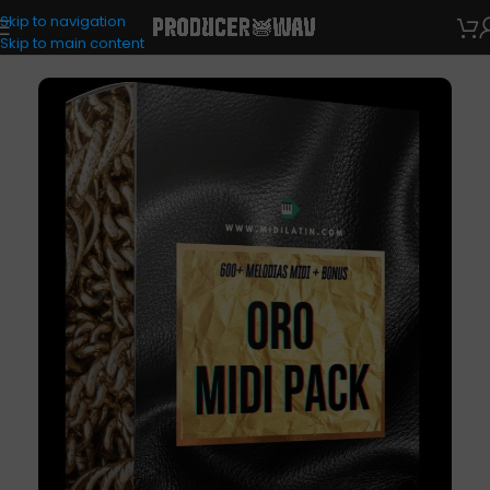
Skip to navigation
MIDI Kits
Skip to main content