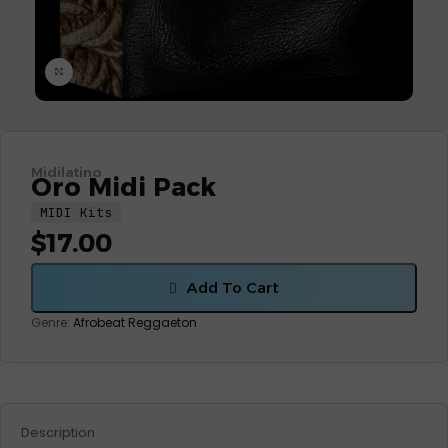
Click to enlarge
Midilatino
Oro Midi Pack
MIDI Kits
$
17.00
Add To Cart
Genre:
Afrobeat
Reggaeton
Description